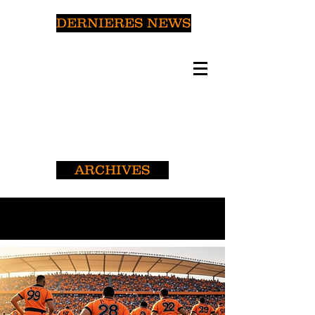
DERNIERES NEWS
ARCHIVES