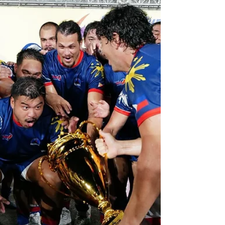
très bons ailiers Charles Warren et Michael
Blatteis. Les Volcanoes étaient supérieurs
dan