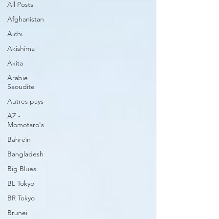
All Posts
Afghanistan
Aichi
Akishima
Akita
Arabie
Saoudite
Autres pays
AZ -
Momotaro's
Bahreïn
Bangladesh
Big Blues
BL Tokyo
BR Tokyo
Brunei