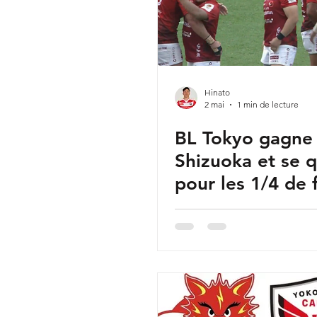
Hinato
2 mai
1 min de lecture
BL Tokyo gagne
Shizuoka et se q
pour les 1/4 de 