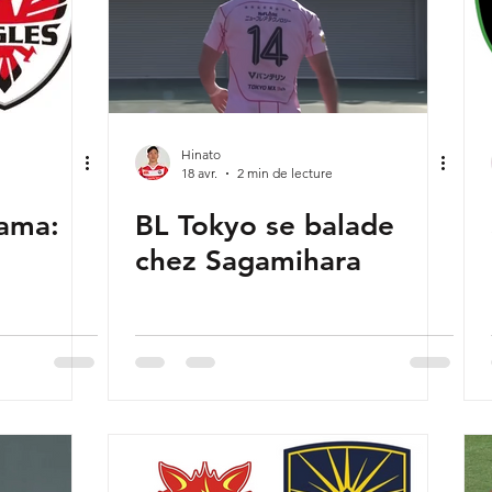
Hinato
18 avr.
2 min de lecture
ama:
BL Tokyo se balade
chez Sagamihara