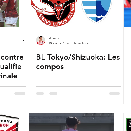
Hinato
30 avr.
1 min de lecture
 contre
BL Tokyo/Shizuoka: Les
ualifie
compos
finale