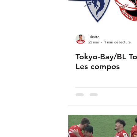
Hinato
22 mai
1 min de lecture
Tokyo-Bay/BL To
Les compos