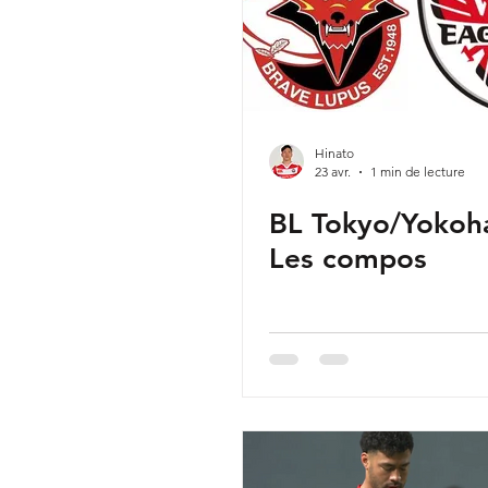
Hinato
23 avr.
1 min de lecture
BL Tokyo/Yokoh
Les compos