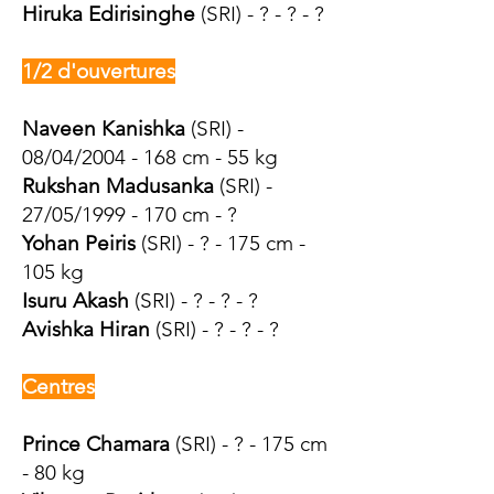
Hiruka Edirisinghe
(SRI) - ? - ? - ?
1/2 d'ouvertures
Naveen Kanishka
(SRI) -
08/04/2004 - 168 cm - 55 kg
Rukshan Madusanka
(SRI) -
27/05/1999 - 170 cm - ?
Yohan Peiris
(SRI) - ? - 175 cm -
105 kg
Isuru Akash
(SRI) - ? - ? - ?
Avishka Hiran
(SRI) - ? - ? - ?
Centres
Prince Chamara
(SRI) - ? - 175 cm
- 80 kg