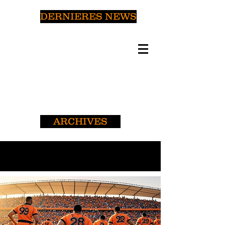
DERNIERES NEWS
ARCHIVES