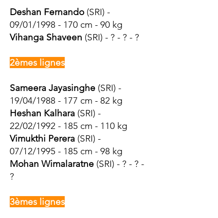
Deshan Fernando
(SRI) -
09/01/1998 - 170 cm - 90 kg
Vihanga Shaveen
(SRI) - ? - ? - ?
2èmes lignes
Sameera Jayasinghe
(SRI) -
19/04/1988 - 177 cm - 82 kg
Heshan Kalhara
(SRI) -
22/02/1992 - 185 cm - 110 kg
Vimukthi Perera
(SRI) -
07/12/1995 - 185 cm - 98 kg
Mohan Wimalaratne
(SRI) - ? - ? -
?
3èmes lignes