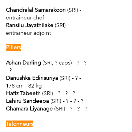
Chandralal Samarakoon
(SRI) -
entraîneur-chef
Ransilu Jayathilake
(SRI) -
entraîneur adjoint
Piliers
Ashan Darling
(SRI, ? caps) - ? - ?
- ?
Danushka Edirisuriya
(SRI) - ? -
178 cm - 82 kg
Hafiz Tabeeth
(SRI) - ? - ? - ?
Lahiru Sandeepa
(SRI) - ? - ? - ?
Chamara Liyanage
(SRI) - ? - ? - ?
Talonneurs