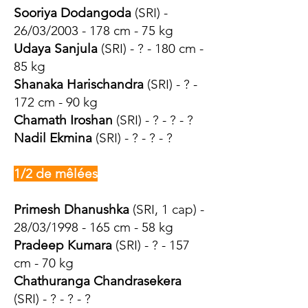
Sooriya Dodangoda
(SRI) -
26/03/2003 - 178 cm - 75 kg
Udaya Sanjula
(SRI) - ? - 180 cm -
85 kg
Shanaka Harischandra
(SRI) - ? -
172 cm - 90 kg
Chamath Iroshan
(SRI) - ? - ? - ?
Nadil Ekmina
(SRI) - ? - ? - ?
1/2 de mêlées
Primesh Dhanushka
(SRI, 1 cap) -
28/03/1998 - 165 cm - 58 kg
Pradeep Kumara
(SRI) - ? - 157
cm - 70 kg
Chathuranga Chandrasekera
(SRI) - ? - ? - ?