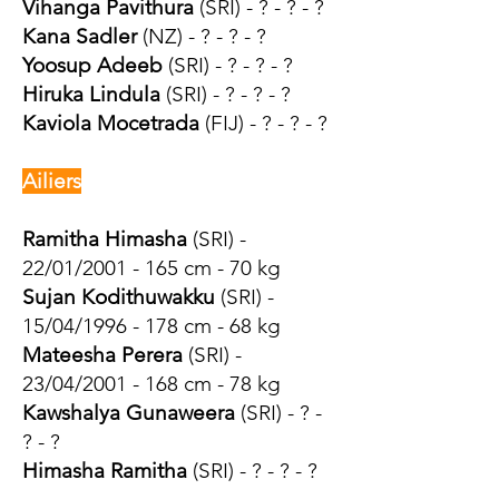
Vihanga Pavithura
(SRI) - ? - ? - ?
Kana Sadler
(NZ) - ? - ? - ?
Yoosup Adeeb
(SRI) - ? - ? - ?
Hiruka Lindula
(SRI) - ? - ? - ?
Kaviola Mocetrada
(FIJ) - ? - ? - ?
Ailiers
Ramitha Himasha
(SRI) -
22/01/2001 - 165 cm - 70 kg
Sujan Kodithuwakku
(SRI) -
15/04/1996 - 178 cm - 68 kg
Mateesha Perera
(SRI) -
23/04/2001 - 168 cm - 78 kg
Kawshalya Gunaweera
(SRI) - ? -
? - ?
Himasha Ramitha
(SRI) - ? - ? - ?