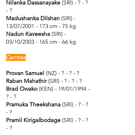
Nilanka Dassanayake
(SRI) - ? - ?
- ?​
Madushanka Dilshan
(SRI) -
13/07/2001 - 173 cm - 75 kg
Nadun Kaveesha
(SRI) -
03/10/2003 - 165 cm - 66 kg
Centres
Provan Samuel
(NZ) - ? - ? - ?
Raban Mahathir
(SRI) - ? - ? - ?
Brad Owako
(KEN) - 19/01/1994 -
? - ?
Pramuka Theekshana
(SRI) - ? - ?
- ?
Pramil Kirigalbodage
(SRI) - ? - ?
- ?