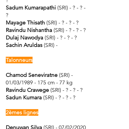
?
Sadum Kumarapathi
(SRI) - ? - ? -
?
Mayage Thisath
(SRI) - ? - ? - ?
Ravindu Nishantha
(SRI) - ? - ? - ?
Dulaj Nawodya
(SRI) - ? - ? - ?
Sachin Aruldas
(SRI) -
Talonneurs
Chamod Seneviratne
(SRI) -
01/03/1989 - 175 cm - 77 kg
Ravindu Crawege
(SRI) - ? - ? - ?
Sadun Kumara
(SRI) - ? - ? - ?
2èmes lignes
Denuwan Silva
(SRI) - 07/02/2020