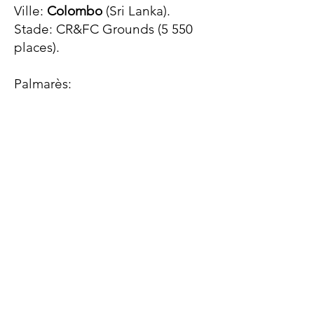
Ville:
Colombo
(Sri Lanka).
Stade: CR&FC Grounds (5 550
places).
Palmarès:​