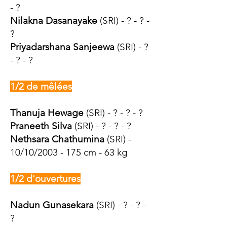
- ?
Nilakna Dasanayake
(SRI) - ? - ? -
?
Priyadarshana Sanjeewa
(SRI) - ?
- ? - ?
1/2 de mêlées
Thanuja Hewage
(SRI) - ? - ? - ?
Praneeth Silva
(SRI) - ? - ? - ?
Nethsara Chathumina
(SRI) -
10/10/2003 - 175 cm - 63 kg​
1/2 d'ouvertures
Nadun Gunasekara
(SRI) - ? - ? -
?