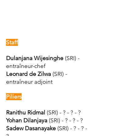
Staff
Dulanjana Wijesinghe
(SRI) -
entraîneur-chef
Leonard de Zilwa
(SRI) -
entraîneur adjoint
Piliers
Ranithu Ridmal
(SRI) - ? - ? - ?
Yohan Dilanjaya
(SRI) - ? - ? - ?
Sadew Dasanayake
(SRI) - ? - ? -