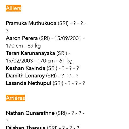
Ailiers
Pramuka Muthukuda
(SRI) - ? - ? -
?
Aaron Perera
(SRI) - 15/09/2001 -
170 cm - 69 kg
Teran Karunanayaka
(SRI) -
19/02/2003 - 170 cm - 61 kg
Keshan Kavinda
(SRI) - ? - ? - ?
Damith Lenaroy
(SRI) - ? - ? - ?
Lasanda Nethupul
(SRI) - ? - ? - ?
Arrières
Nathan Gunarathne
(SRI) - ? - ? -
?
Dilshan Thanuja
(SRI) - ? - ? - ?