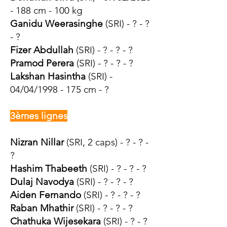
- 188 cm - 100 kg
Ganidu Weerasinghe
(SRI) - ? - ?
- ?
Fizer Abdullah
(SRI) - ? - ? - ?
Pramod Perera
(SRI) - ? - ? - ?
Lakshan Hasintha
(SRI) -
04/04/1998 - 175 cm - ?
3èmes lignes
Nizran Nillar
(SRI, 2 caps) - ? - ? -
?
Hashim Thabeeth
(SRI) - ? - ? - ?
Dulaj Navodya
(SRI) - ? - ? - ?
Aiden Fernando
(SRI) - ? - ? - ?
Raban Mhathir
(SRI) - ? - ? - ?
Chathuka Wijesekara
(SRI) - ? - ?