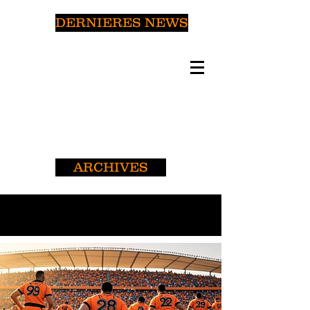
DERNIERES NEWS
ARCHIVES