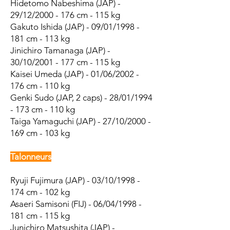
Hidetomo Nabeshima (JAP) -
29/12/2000 - 176 cm - 115 kg
Gakuto Ishida (JAP) - 09/01/1998 -
181 cm - 113 kg
Jinichiro Tamanaga (JAP) -
30/10/2001 - 177 cm - 115 kg
Kaisei Umeda (JAP) - 01/06/2002 -
176 cm - 110 kg
Genki Sudo (JAP, 2 caps) - 28/01/1994
- 173 cm - 110 kg
Taiga Yamaguchi (JAP) - 27/10/2000 -
169 cm - 103 kg
Talonneurs
Ryuji Fujimura (JAP) - 03/10/1998 -
174 cm - 102 kg
Asaeri Samisoni (FIJ) - 06/04/1998 -
181 cm - 115 kg
Junichiro Matsushita (JAP) -