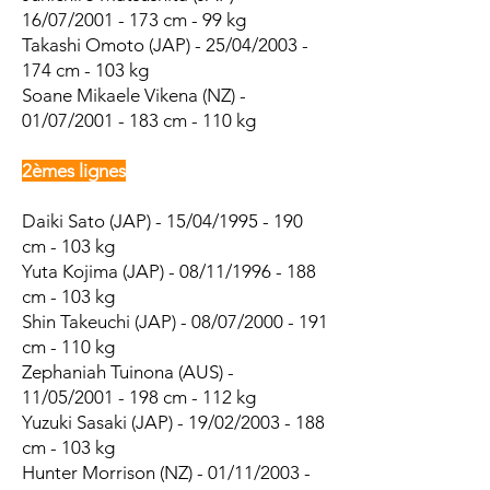
16/07/2001 - 173 cm - 99 kg
Takashi Omoto (JAP) - 25/04/2003 -
174 cm - 103 kg
Soane Mikaele Vikena (NZ) -
01/07/2001 - 183 cm - 110 kg
2èmes lignes
Daiki Sato (JAP) - 15/04/1995 - 190
cm - 103 kg
Yuta Kojima (JAP) - 08/11/1996 - 188
cm - 103 kg
Shin Takeuchi (JAP) - 08/07/2000 - 191
cm - 110 kg
Zephaniah Tuinona (AUS) -
11/05/2001 - 198 cm - 112 kg
Yuzuki Sasaki (JAP) - 19/02/2003 - 188
cm - 103 kg
Hunter Morrison (NZ) - 01/11/2003 -