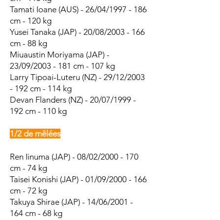
Tamati Ioane (AUS) - 26/04/1997 - 186
cm - 120 kg
Yusei Tanaka (JAP) - 20/08/2003 - 166
cm - 88 kg
Miuaustin Moriyama (JAP) -
23/09/2003 - 181 cm - 107 kg
Larry Tipoai-Luteru (NZ) - 29/12/2003
- 192 cm - 114 kg
Devan Flanders (NZ) - 20/07/1999 -
192 cm - 110 kg
1/2 de mêlées
Ren Iinuma (JAP) - 08/02/2000 - 170
cm - 74 kg
Taisei Konishi (JAP) - 01/09/2000 - 166
cm - 72 kg
Takuya Shirae (JAP) - 14/06/2001 -
164 cm - 68 kg