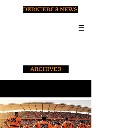
DERNIERES NEWS
ARCHIVES