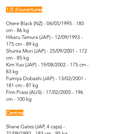
1/2 d'ouvertures
Otere Black (NZ) - 04/05/1995 - 185
cm - 86 kg
Hikaru Tamura (JAP) - 12/09/1993 -
175 cm - 89 kg
Shunta Mori (JAP) - 25/09/2001 - 172
cm - 85 kg
Kim Yuo (JAP) - 19/08/2002 - 175 cm -
83 kg
Fumiya Dobashi (JAP) - 13/02/2001 -
181 cm - 87 kg
Finn Prass (AUS) - 17/02/2005 - 196
cm - 100 kg
Centres
Shane Gates (JAP, 4 caps) -
27/09/1992 - 183 cm - 95 kg