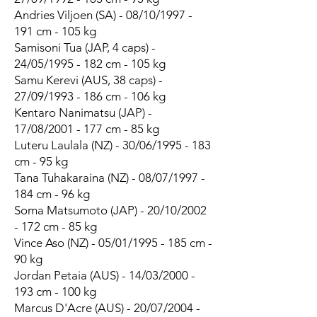
Andries Viljoen (SA) - 08/10/1997 -
191 cm - 105 kg
Samisoni Tua (JAP, 4 caps) -
24/05/1995 - 182 cm - 105 kg
Samu Kerevi (AUS, 38 caps) -
27/09/1993 - 186 cm - 106 kg
Kentaro Nanimatsu (JAP) -
17/08/2001 - 177 cm - 85 kg
Luteru Laulala (NZ) - 30/06/1995 - 183
cm - 95 kg
Tana Tuhakaraina (NZ) - 08/07/1997 -
184 cm - 96 kg
Soma Matsumoto (JAP) - 20/10/2002
- 172 cm - 85 kg
Vince Aso (NZ) - 05/01/1995 - 185 cm -
90 kg
Jordan Petaia (AUS) - 14/03/2000 -
193 cm - 100 kg
Marcus D'Acre (AUS) - 20/07/2004 -