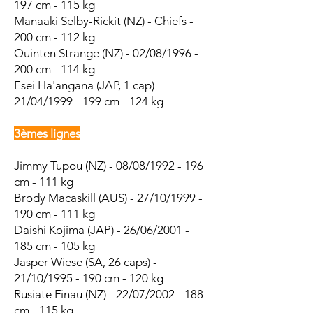
197 cm - 115 kg
Manaaki Selby-Rickit (NZ) - Chiefs -
200 cm - 112 kg
Quinten Strange (NZ) - 02/08/1996 -
200 cm - 114 kg
Esei Ha'angana (JAP, 1 cap) -
21/04/1999 - 199 cm - 124 kg
3èmes lignes
​​Jimmy Tupou (NZ) - 08/08/1992 - 196
cm - 111 kg
Brody Macaskill (AUS) - 27/10/1999 -
190 cm - 111 kg
Daishi Kojima (JAP) - 26/06/2001 -
185 cm - 105 kg
Jasper Wiese (SA, 26 caps) -
21/10/1995 - 190 cm - 120 kg
Rusiate Finau (NZ) - 22/07/2002 - 188
cm - 115 kg