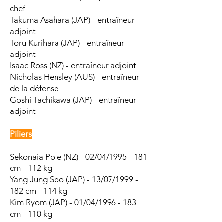
chef
Takuma Asahara (JAP) - entraîneur
adjoint
Toru Kurihara (JAP) - entraîneur
adjoint
Isaac Ross (NZ) - entraîneur adjoint
Nicholas Hensley (AUS) - entraîneur
de la défense
Goshi Tachikawa (JAP) - entraîneur
adjoint
Piliers
Sekonaia Pole
(NZ) - 02/04/1995 - 181
cm - 112 kg
Yang Jung Soo (JAP) - 13/07/1999 -
182 cm - 114 kg
Kim Ryom (JAP) - 01/04/1996 - 183
cm - 110 kg