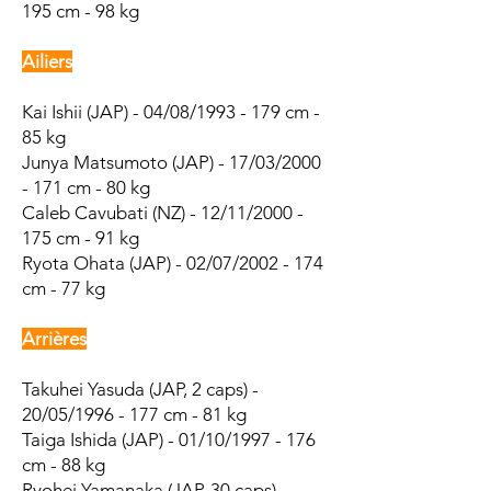
195 cm - 98 kg
Ailiers
Kai Ishii (JAP) - 04/08/1993 - 179 cm -
85 kg
Junya Matsumoto (JAP) - 17/03/2000
- 171 cm - 80 kg
Caleb Cavubati (NZ) - 12/11/2000 -
175 cm - 91 kg
Ryota Ohata (JAP) - 02/07/2002 - 174
cm - 77 kg
Arrières
Takuhei Yasuda (JAP, 2 caps) -
20/05/1996 - 177 cm - 81 kg
Taiga Ishida (JAP) - 01/10/1997 - 176
cm - 88 kg
Ryohei Yamanaka (JAP, 30 caps) -