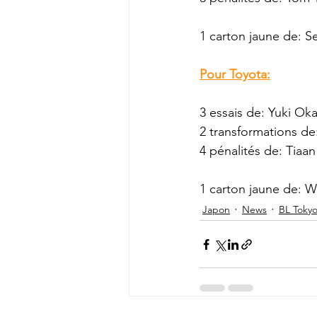
1 carton jaune de: Se
Pour Toyota:
3 essais de: Yuki Okad
2 transformations de:
4 pénalités de: Tiaan 
1 carton jaune de: Wi
Japon
News
BL Toky