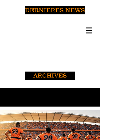
DERNIERES NEWS
ARCHIVES