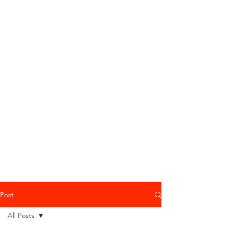
Post
All Posts