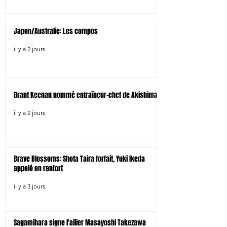
Japon/Australie: Les compos
il y a 2 jours
Grant Keenan nommé entraîneur-chef de Akishima
il y a 2 jours
Brave Blossoms: Shota Taira forfait, Yuki Ikeda
appelé en renfort
il y a 3 jours
Sagamihara signe l'ailier Masayoshi Takezawa