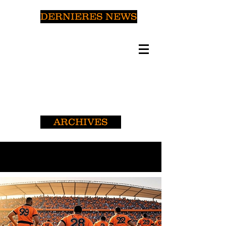
DERNIERES NEWS
ARCHIVES