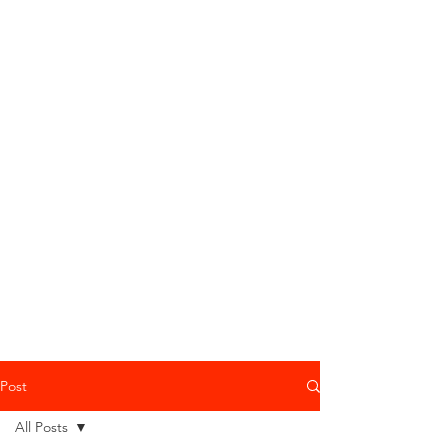
Post
All Posts