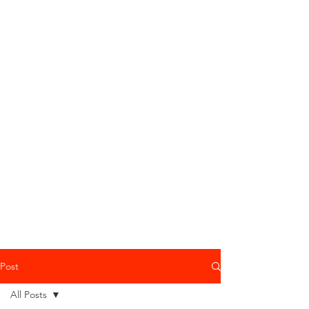
Post
All Posts