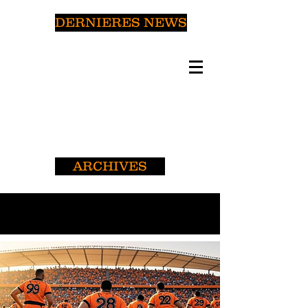
DERNIERES NEWS
ARCHIVES