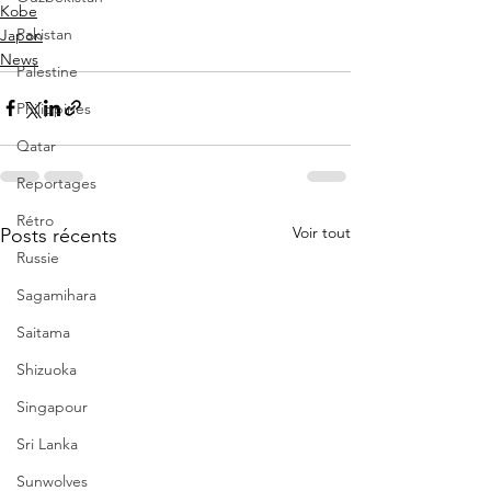
Kobe
Pakistan
Japon
News
Palestine
Philippines
Qatar
Reportages
Rétro
Voir tout
Posts récents
Russie
Sagamihara
Saitama
Shizuoka
Singapour
Sri Lanka
Sunwolves