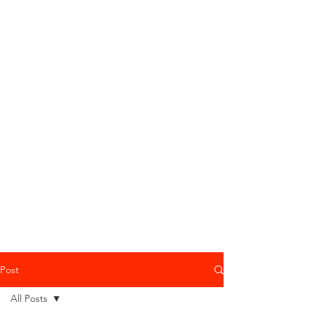
Post
All Posts