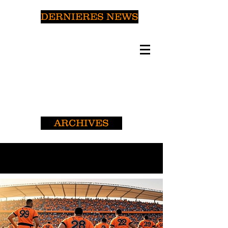
DERNIERES NEWS
ARCHIVES