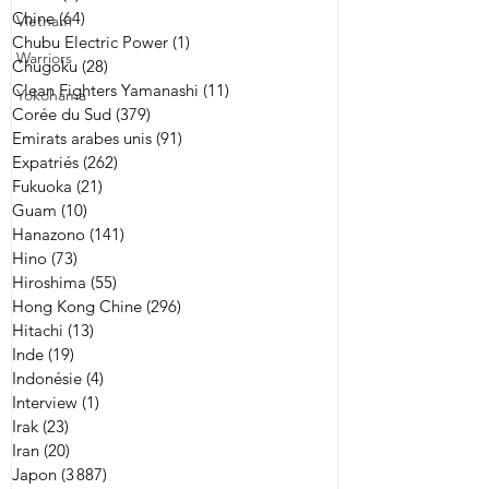
Chine
(64)
64 posts
Vietnam
Chubu Electric Power
(1)
1 post
Warriors
Chugoku
(28)
28 posts
Clean Fighters Yamanashi
(11)
11 posts
Yokohama
Corée du Sud
(379)
379 posts
Emirats arabes unis
(91)
91 posts
Expatriés
(262)
262 posts
Fukuoka
(21)
21 posts
Guam
(10)
10 posts
Hanazono
(141)
141 posts
Hino
(73)
73 posts
Hiroshima
(55)
55 posts
Hong Kong Chine
(296)
296 posts
Hitachi
(13)
13 posts
Inde
(19)
19 posts
Indonésie
(4)
4 posts
Interview
(1)
1 post
Irak
(23)
23 posts
Iran
(20)
20 posts
Japon
(3 887)
3 887 posts