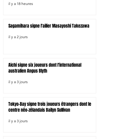
il y a 18 heures
Sagamihara signe l'ailier Masayoshi Takezawa
il y a 2 jours
Aichi signe six joueurs dont l'international
australien Angus Blyth
il y a 3 jours
Tokyo-Bay signe trois joueurs étrangers dont le
centre néo-zélandais Bailyn Sullivan
il y a 3 jours