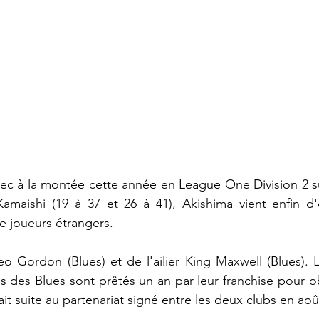
c à la montée cette année en League One Division 2 sui
maishi (19 à 37 et 26 à 41), Akishima vient enfin d'of
e joueurs étrangers.
Leo Gordon (Blues) et de l'ailier King Maxwell (Blues). 
s des Blues sont prêtés un an par leur franchise pour o
fait suite au partenariat signé entre les deux clubs en aoû