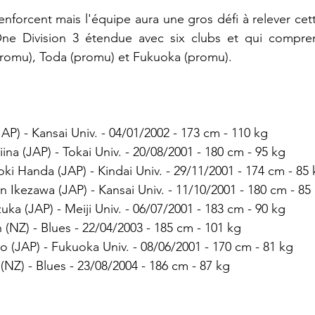
nforcent mais l'équipe aura une gros défi à relever cette
e Division 3 étendue avec six clubs et qui compren
omu), Toda (promu) et Fukuoka (promu).
(JAP) - Kansai Univ. - 04/01/2002 - 173 cm - 110 kg
iina (JAP) - Tokai Univ. - 20/08/2001 - 180 cm - 95 kg
oki Handa (JAP) - Kindai Univ. - 29/11/2001 - 174 cm - 85
in Ikezawa (JAP) - Kansai Univ. - 11/10/2001 - 180 cm - 85
zuka (JAP) - Meiji Univ. - 06/07/2001 - 183 cm - 90 kg
(NZ) - Blues - 22/04/2003 - 185 cm - 101 kg
o (JAP) - Fukuoka Univ. - 08/06/2001 - 170 cm - 81 kg
 (NZ) - Blues - 23/08/2004 - 186 cm - 87 kg