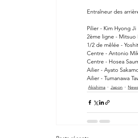
Entraîneur des arrière
Pilier - 
Kim Hyong Ji (
2ème ligne - 
Mitsuo 
1/2 de mêlée - 
Yoshi
Centre - Antonio Mik
Centre - Hosea Sauma
Ailier - Ayato Sakamo
Ailier - Tumanawa Taw
Akishima
Japon
New