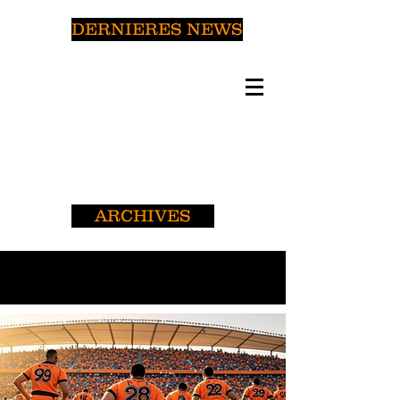
DERNIERES NEWS
ARCHIVES