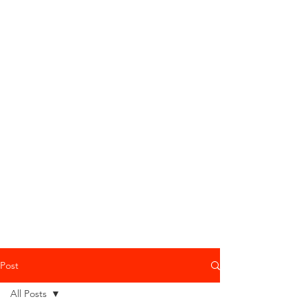
Post
All Posts