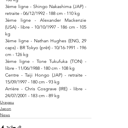
3ème ligne - Shingo Nakashima (JAP) - 
retraite - 06/12/1992 - 188 cm - 110 kg
3ème ligne - Alexander Mackenzie 
(USA) - libre - 10/10/1997 - 186 cm - 105 
kg
3ème ligne - Nathan Hughes (ENG, 29 
caps) - BR Tokyo (prêt) - 10/16-1991 - 196 
cm - 126 kg
3ème ligne - Tone Tukufuka (TON) - 
libre - 11/06/1988 - 180 cm - 108 kg
Centre - Taiji Hongo (JAP) - retraite - 
15/09/1997 - 180 cm - 93 kg
Arrière - Chris Cosgrave (IRE) - libre - 
24/07/2001 - 183 cm - 89 kg
Urayasu
Japon
News