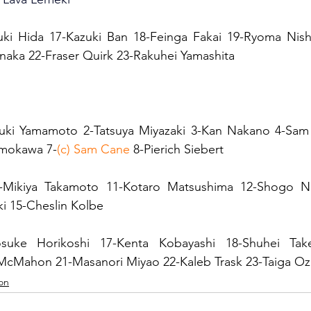
uki Hida 17-Kazuki Ban 18-Feinga Fakai 19-Ryoma Nishi
naka 22-Fraser Quirk 23-Rakuhei Yamashita
suki Yamamoto 2-Tatsuya Miyazaki 3-Kan Nakano 4-Sam Je
imokawa 7-
(c) Sam Cane
 8-Pierich Siebert
-Mikiya Takamoto 11-Kotaro Matsushima 12-Shogo Nak
ki 15-Cheslin Kolbe
suke Horikoshi 17-Kenta Kobayashi 18-Shuhei Take
cMahon 21-Masanori Miyao 22-Kaleb Trask 23-Taiga Oz
on