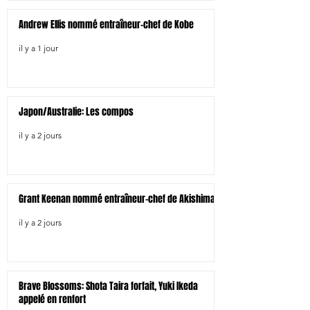
Andrew Ellis nommé entraîneur-chef de Kobe
il y a 1 jour
Japon/Australie: Les compos
il y a 2 jours
Grant Keenan nommé entraîneur-chef de Akishima
il y a 2 jours
Brave Blossoms: Shota Taira forfait, Yuki Ikeda
appelé en renfort