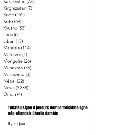
Kazakhstan
(73)
73 posts
Kirghizistan
(7)
7 posts
Kobe
(252)
252 posts
Koto
(69)
69 posts
Kyushu
(53)
53 posts
Laos
(6)
6 posts
Liban
(13)
13 posts
Malaisie
(114)
114 posts
Maldives
(1)
1 post
Mongolie
(26)
26 posts
Munakata
(36)
36 posts
Musashino
(3)
3 posts
Népal
(22)
22 posts
News
(5 238)
5 238 posts
Oman
(4)
4 posts
Tokatsu signe 4 joueurs dont le troisième ligne
néo-zélandais Charlie Gamble
il y a 1 jour