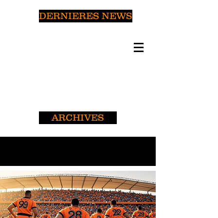
DERNIERES NEWS
ARCHIVES