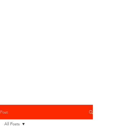
Post
All Posts