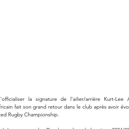
fficialiser la signature de l'ailier/arrière Kurt-Lee A
fricain fait son grand retour dans le club après avoir év
nited Rugby Championship.