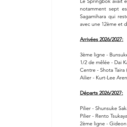
Le Springbok avait é
notamment sept ess
Sagamihara qui rest
avec une 12ème et d
Arrivées 2026/2027:
3ème ligne - Bunsuke
1/2 de mêlée - Dai K
Centre - Shota Taira 
Ailier - Kurt-Lee Are
Départs 2026/2027:
Pilier - Shunsuke Sak
Pilier - Rento Tsukay
2ème ligne - Gideon 