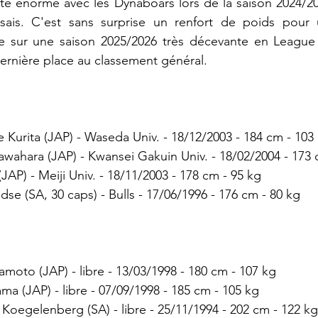
té énorme avec les Dynaboars lors de la saison 2024/202
ais. C'est sans surprise un renfort de poids pour 
e sur une saison 2025/2026 très décevante en League 
ernière place au classement général.
 Kurita (JAP) - Waseda Univ. - 18/12/2003 - 184 cm - 103
awahara (JAP) - Kwansei Gakuin Univ. - 18/02/2004 - 173 
(JAP) - Meiji Univ. - 18/11/2003 - 178 cm - 95 kg
ndse (SA, 30 caps) - Bulls - 17/06/1996 - 176 cm - 80 kg
amoto (JAP) - libre - 13/03/1998 - 180 cm - 107 kg
ama (JAP) - libre - 07/09/1998 - 185 cm - 105 kg
Koegelenberg (SA) - libre - 25/11/1994 - 202 cm - 122 kg