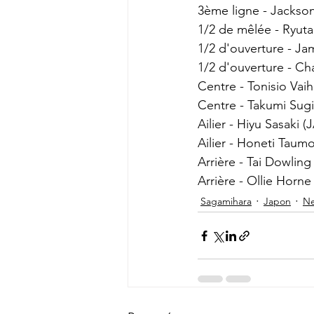
3ème ligne - Jackson
1/2 de mêlée - Ryuta 
1/2 d'ouverture - Ja
1/2 d'ouverture - Ch
Centre - Tonisio Vaih
Centre - Takumi Sugiu
Ailier - Hiyu Sasaki (
Ailier - Honeti Taumo
Arrière - Tai Dowling
Arrière - Ollie Horne
Sagamihara
Japon
N