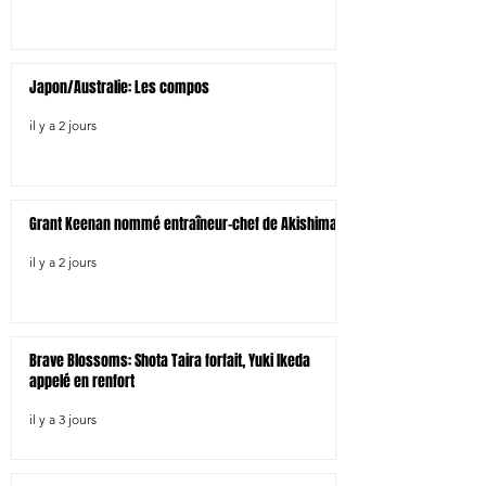
Japon/Australie: Les compos
il y a 2 jours
Grant Keenan nommé entraîneur-chef de Akishima
il y a 2 jours
Brave Blossoms: Shota Taira forfait, Yuki Ikeda
appelé en renfort
il y a 3 jours