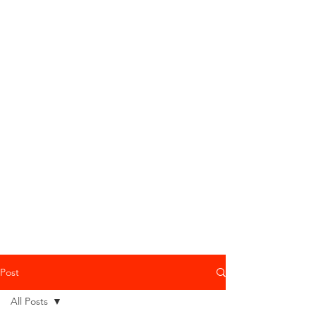
Post
All Posts