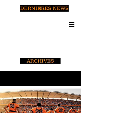
DERNIERES NEWS
ARCHIVES