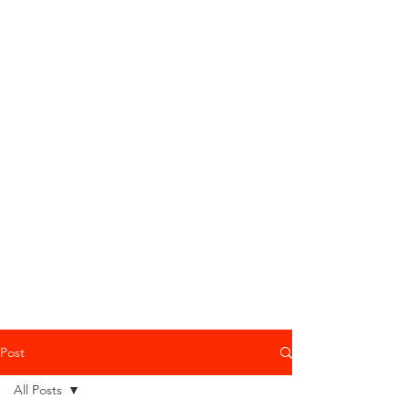
Post
All Posts