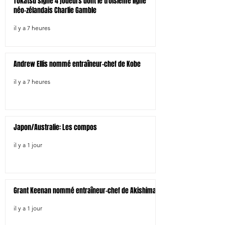
Tokatsu signe 4 joueurs dont le troisième ligne
néo-zélandais Charlie Gamble
il y a 7 heures
Andrew Ellis nommé entraîneur-chef de Kobe
il y a 7 heures
Japon/Australie: Les compos
il y a 1 jour
Grant Keenan nommé entraîneur-chef de Akishima
il y a 1 jour