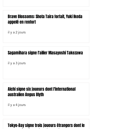
Brave Blossoms: Shota Taira forfait, Yuki Ikeda
appelé en renfort
il y a 2 jours
Sagamihara signe l'ailier Masayoshi Takezawa
il y a 3 jours
Aichi signe six joueurs dont l'international
australien Angus Blyth
il y a 4 jours
Tokyo-Bay signe trois joueurs étrangers dont le