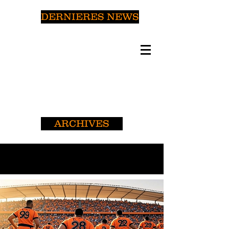
DERNIERES NEWS
ARCHIVES