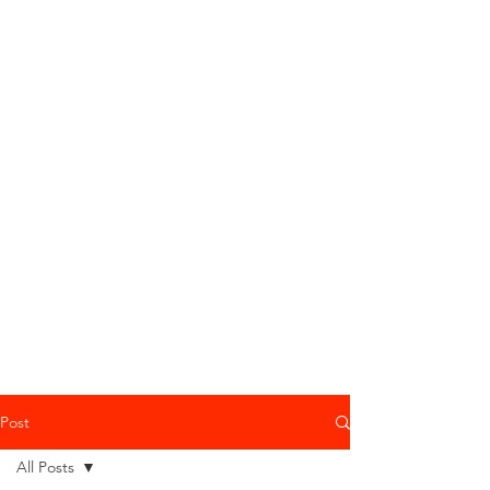
Post
All Posts