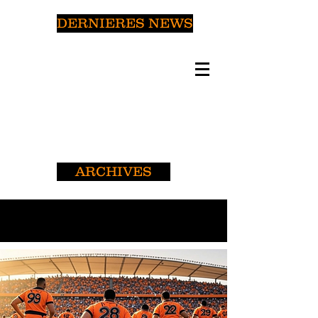
DERNIERES NEWS
ARCHIVES