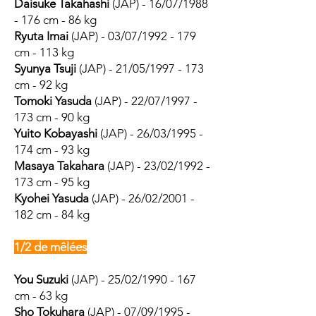
Daisuke Takahashi
(JAP) - 16/07/1988
- 176 cm - 86 kg
Ryuta Imai
(JAP) - 03/07/1992 - 179
cm - 113 kg
Syunya Tsuji
(JAP) - 21/05/1997 - 173
cm - 92 kg
Tomoki Yasuda
(JAP) - 22/07/1997 -
173 cm - 90 kg
Yuito Kobayashi
(JAP) - 26/03/1995 -
174 cm - 93 kg
Masaya Takahara
(JAP) - 23/02/1992 -
173 cm - 95 kg
Kyohei Yasuda
(JAP) - 26/02/2001 -
182 cm - 84 kg
1/2 de mêlées
You Suzuki
(JAP) - 25/02/1990 - 167
cm - 63 kg
Sho Tokuhara
(JAP) - 07/09/1995 -