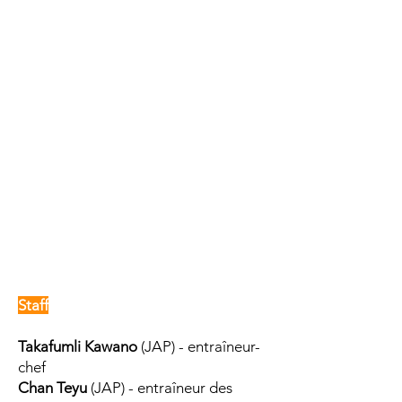
Staff
Takafumli Kawano
(JAP) - entraîneur-
chef
Chan Teyu
(JAP) - entraîneur des