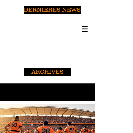
DERNIERES NEWS
ARCHIVES