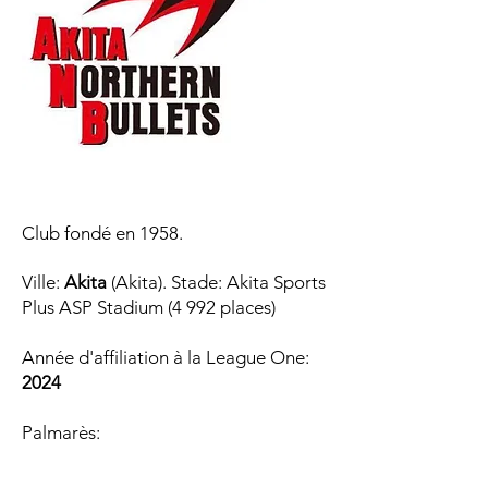
Club fondé en 1958.
Ville:
Akita
(Akita). Stade: Akita Sports
Plus ASP Stadium (4 992 places)
Année d'affiliation à la League One
:
2024
Palmarès:​​