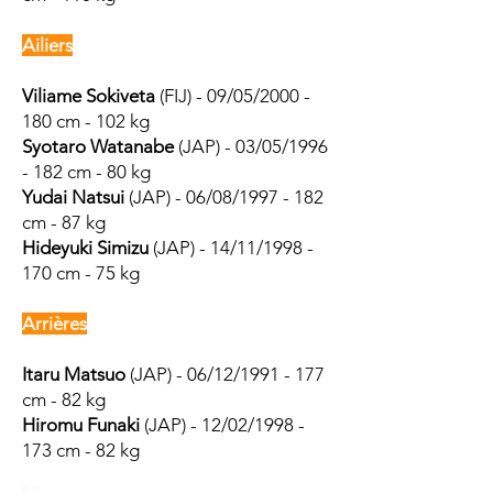
Ailiers
Viliame Sokiveta
(FIJ) - 09/05/2000 -
180 cm - 102 kg
Syotaro Watanabe
(JAP) - 03/05/1996
- 182 cm - 80 kg
Yudai Natsui
(JAP) - 06/08/1997 - 182
cm - 87 kg
Hideyuki Simizu
(JAP) - 14/11/1998 -
170 cm - 75 kg
Arrières
Itaru Matsuo
(JAP) - 06/12/1991 - 177
cm - 82 kg
Hiromu Funaki
(JAP) - 12/02/1998 -
173 cm - 82 kg