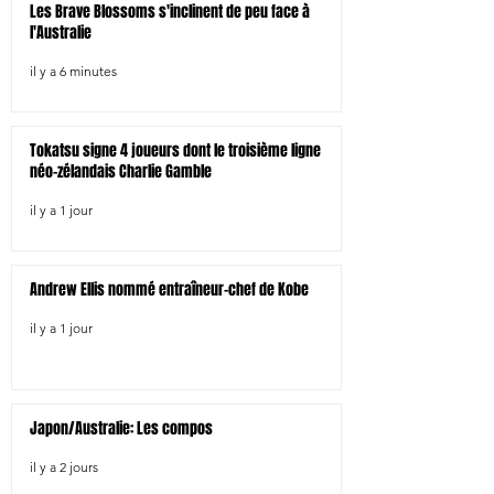
Les Brave Blossoms s'inclinent de peu face à
l'Australie
il y a 6 minutes
Tokatsu signe 4 joueurs dont le troisième ligne
néo-zélandais Charlie Gamble
il y a 1 jour
Andrew Ellis nommé entraîneur-chef de Kobe
il y a 1 jour
Japon/Australie: Les compos
il y a 2 jours