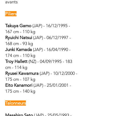
avants
Piliers
Takuya Gamo
(JAP) - 16/12/1995 -
167 cm - 110 kg
Ryuichi Natsui
(JAP) - 06/12/1997 -
168 cm - 93 kg
Junki Kamada
(JAP) - 16/04/1990 -
1
74 cm - 110 kg
Troy Hallett
(NZ) - 04/09/1995 - 1
83
cm - 114 kg
Ryusei Kawamura
(JAP) - 10/12/2000 -
175 cm - 107 kg
Eito Kanamori
(JAP) - 25/01/2001 -
175 cm - 140 kg
Talonneurs
Masahiro Sato
(JAP) - 25/05/1993 -