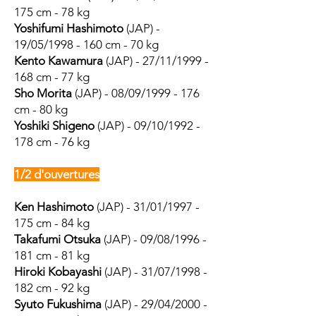
175 cm - 78 kg
Yoshifumi Hashimoto
(JAP) -
19/05/1998 - 160 cm - 70 kg
Kento Kawamura
(JAP) - 27/11/1999 -
168 cm - 77 kg
Sho Morita
(JAP) - 08/09/1999 - 176
cm - 80 kg
Yoshiki Shigeno
(JAP) - 09/10/1992 -
178 cm - 76 kg
1/2 d'ouvertures
Ken Hashimoto
(JAP) - 31/01/1997 -
175 cm - 84 kg
Takafumi Otsuka
(JAP) - 09/08/1996 -
181 cm - 81 kg
Hiroki Kobayashi
(JAP) - 31/07/1998 -
182 cm - 92 kg
Syuto Fukushima
(JAP) - 29/04/2000 -