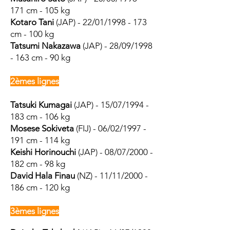
171 cm - 105 kg
Kotaro Tani
(JAP) -
22/01/1998 - 1
73
cm - 100 kg
Tatsumi Nakazawa
(JAP) - 28/09/1998
- 163 cm - 90 kg
2èmes lignes
Tatsuki Kumagai
(JAP) - 15/07/1994 -
183 cm - 106 kg
Mosese Sokiveta
(FIJ) - 06/02/1997 -
191 cm - 114 kg
Keishi Horinouchi
(JAP) - 08/07/2000 -
182 cm - 98 kg
David Hala Finau
(NZ) - 11/11/2000 -
186 cm - 120 kg
3èmes lignes