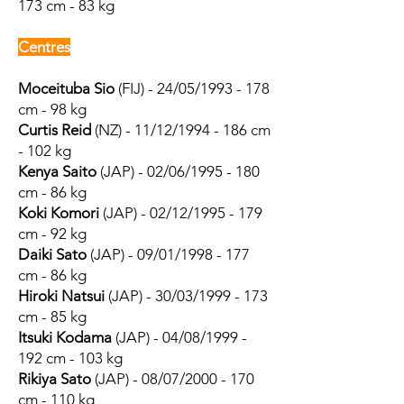
173 cm - 83 kg
Centres
Moceituba Sio
(FIJ) - 24/05/1993 - 178
cm - 98 kg
Curtis Reid
(NZ) - 11/12/1994 - 186 cm
- 102 kg
Kenya Saito
(JAP) - 02/06/1995 - 180
cm - 86 kg
Koki Komori
(JAP) - 02/12/1995 - 179
cm - 92 kg
Daiki Sato
(JAP) - 09/01/1998 - 177
cm - 86 kg
Hiroki Natsui
(JAP) - 30/03/1999 - 173
cm - 85 kg
Itsuki Kodama
(JAP) - 04/08/1999 -
192 cm - 103 kg
Rikiya Sato
(JAP) - 08/07/2000 - 170
cm - 110 kg