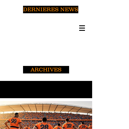
DERNIERES NEWS
ARCHIVES