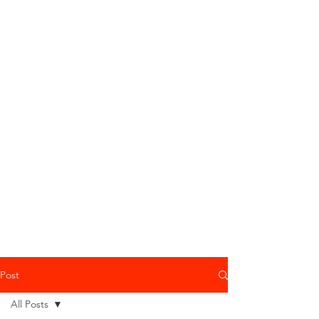
Post
All Posts