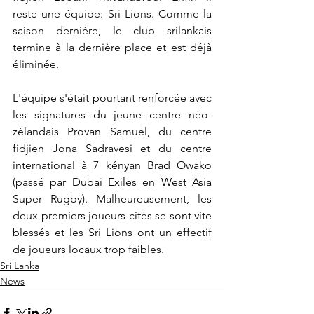
reste une équipe: Sri Lions. Comme la 
saison dernière, le club srilankais 
termine à la dernière place et est déjà 
éliminée.
L'équipe s'était pourtant renforcée avec 
les signatures du
 jeune centre néo-
zélandais Provan Samuel, du centre 
fidjien Jona Sadravesi et du centre 
international à 7 kényan Brad Owako 
(passé par Dubai Exiles en West Asia 
Super Rugby). Malheureusement, les 
deux premiers joueurs cités se sont vite 
blessés et les Sri Lions ont un effectif 
de joueurs locaux trop faibles.
Sri Lanka
News