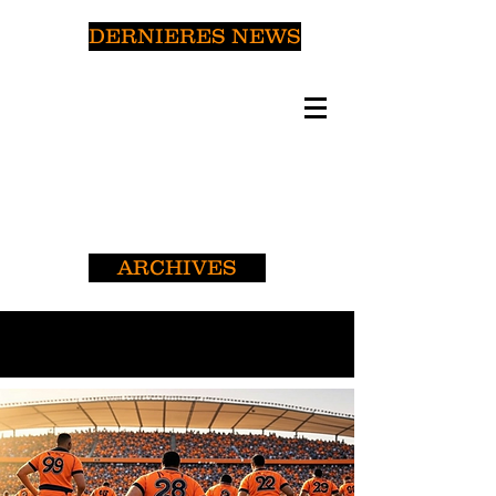
DERNIERES NEWS
ARCHIVES