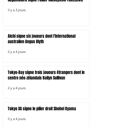
il y a 3 jours
Aichi signe six joueurs dont l'international
australien Angus Blyth
il y a 4 jours
Tokyo-Bay signe trois joueurs étrangers dont le
centre néo-zélandais Bailyn Sullivan
il y a 4 jours
Tokyo SG signe le pilier droit Shohei Oyama
il y a 4 jours