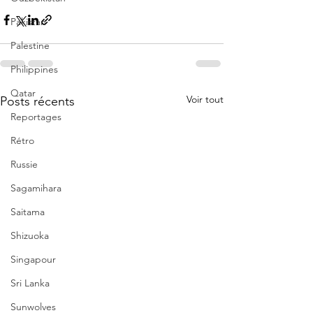
Pakistan
Palestine
Philippines
Qatar
Voir tout
Posts récents
Reportages
Rétro
Russie
Sagamihara
Saitama
Shizuoka
Singapour
Sri Lanka
Sunwolves