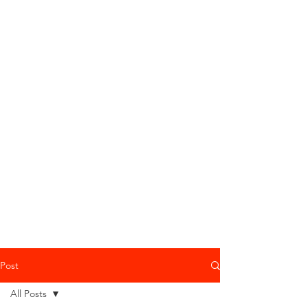
Post
All Posts