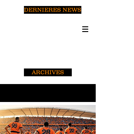
DERNIERES NEWS
ARCHIVES