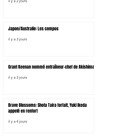
il y a 2 jours
Japon/Australie: Les compos
il y a 3 jours
Grant Keenan nommé entraîneur-chef de Akishima
il y a 3 jours
Brave Blossoms: Shota Taira forfait, Yuki Ikeda
appelé en renfort
il y a 4 jours