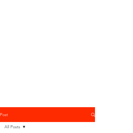
Post
All Posts