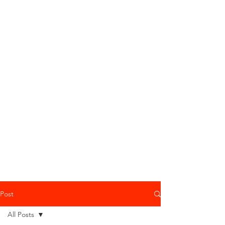
Post
All Posts