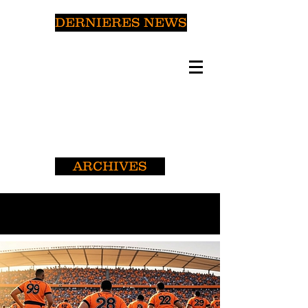
DERNIERES NEWS
ARCHIVES