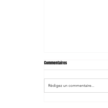
Commentaires
Rédigez un commentaire...
Japon/Australie: Les compos