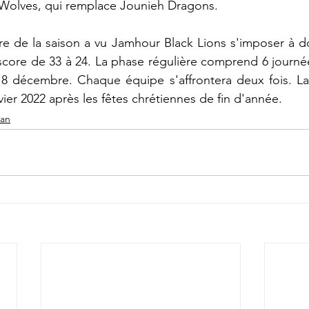
 Wolves, qui remplace Jounieh Dragons.
e de la saison a vu Jamhour Black Lions s'imposer à do
core de 33 à 24. La phase régulière comprend 6 journées
8 décembre. Chaque équipe s'affrontera deux fois. La f
nvier 2022 après les fêtes chrétiennes de fin d'année.
ban