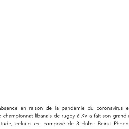
bsence en raison de la pandémie du coronavirus et d
 le championnat libanais de rugby à XV a fait son grand
ude, celui-ci est composé de 3 clubs: Beirut Phoeni