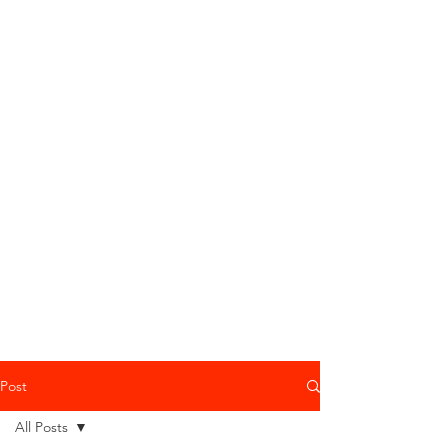
Post
All Posts