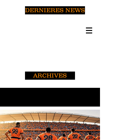
DERNIERES NEWS
ARCHIVES