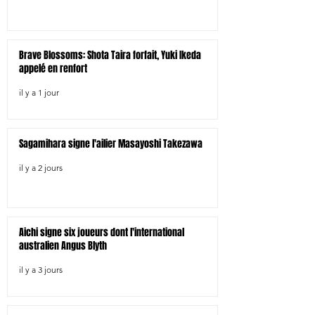
Brave Blossoms: Shota Taira forfait, Yuki Ikeda
appelé en renfort
il y a 1 jour
Sagamihara signe l'ailier Masayoshi Takezawa
il y a 2 jours
Aichi signe six joueurs dont l'international
australien Angus Blyth
il y a 3 jours