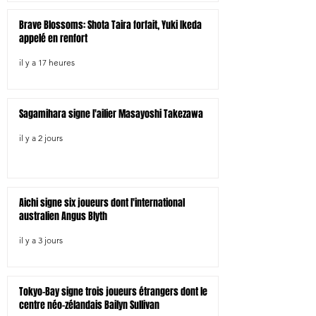
Brave Blossoms: Shota Taira forfait, Yuki Ikeda
appelé en renfort
il y a 17 heures
Sagamihara signe l'ailier Masayoshi Takezawa
il y a 2 jours
Aichi signe six joueurs dont l'international
australien Angus Blyth
il y a 3 jours
Tokyo-Bay signe trois joueurs étrangers dont le
centre néo-zélandais Bailyn Sullivan