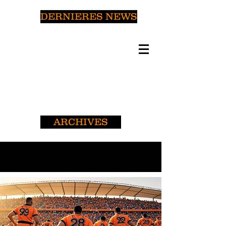
DERNIERES NEWS
ARCHIVES