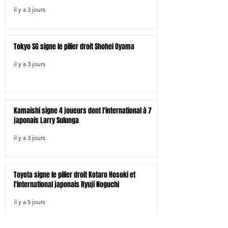
il y a 3 jours
Tokyo SG signe le pilier droit Shohei Oyama
il y a 3 jours
Kamaishi signe 4 joueurs dont l'international à 7
japonais Larry Sulunga
il y a 3 jours
Toyota signe le pilier droit Kotaro Hosoki et
l'international japonais Ryuji Noguchi
il y a 5 jours