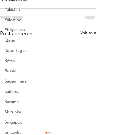
Pakistan
Palestine
Philippines
Voir tout
Posts récents
Qatar
Reportages
Rétro
Russie
Sagamihara
Saitama
Sayama
Shizuoka
Singapour
Sri Lanka