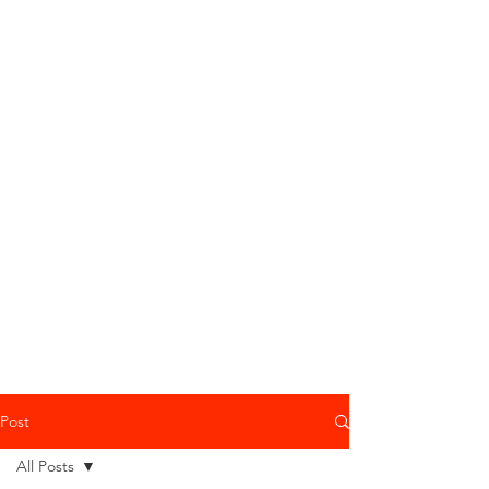
Post
All Posts