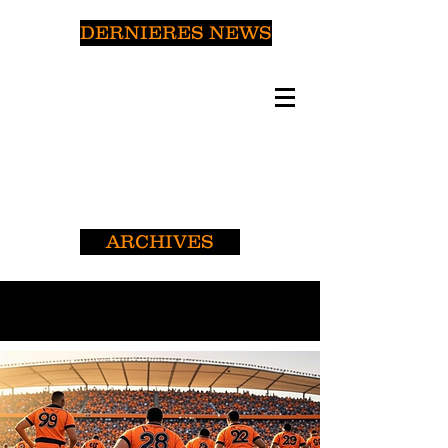
DERNIERES NEWS
ARCHIVES