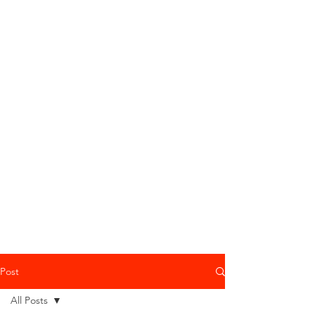
Post
All Posts