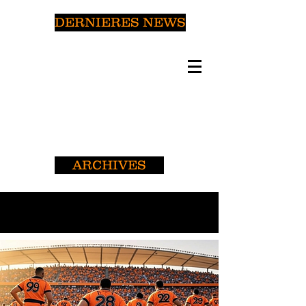
DERNIERES NEWS
ARCHIVES