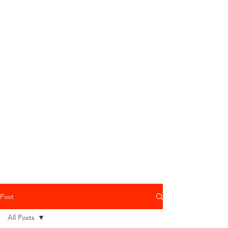
Post
All Posts