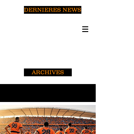
DERNIERES NEWS
ARCHIVES