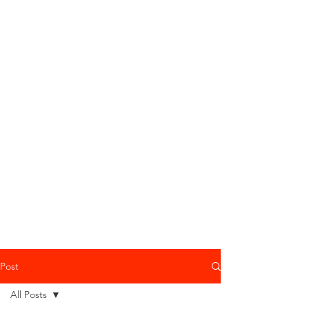
Post
All Posts