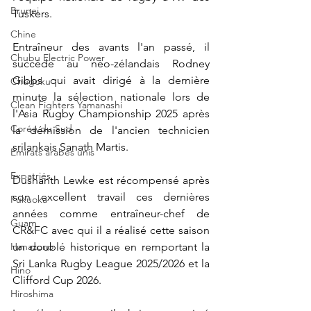
Brunei
Tuskers.
Chine
Entraîneur des avants l'an passé, il 
Chubu Electric Power
succède au néo-zélandais 
Rodney 
Gibbs qui avait dirigé à la dernière 
Chugoku
minute la sélection nationale lors de 
Clean Fighters Yamanashi
l'Asia Rugby Championship 2025 après 
Corée du Sud
la démission de l'ancien technicien 
srilankais Sanath Martis.
Emirats arabes unis
Expatriés
Dushanth Lewke est récompensé après 
son excellent travail ces dernières 
Fukuoka
années comme entraîneur-chef de 
Guam
CR&FC avec qui il a réalisé cette saison 
un doublé historique en remportant la 
Hanazono
Sri Lanka Rugby League 2025/2026 et la 
Hino
Clifford Cup 2026.
Hiroshima