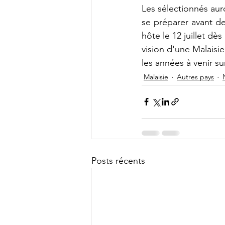
Les sélectionnés aur
se préparer avant de 
hôte le 12 juillet dè
vision d'une Malaisie
les années à venir s
Malaisie
Autres pays
Posts récents