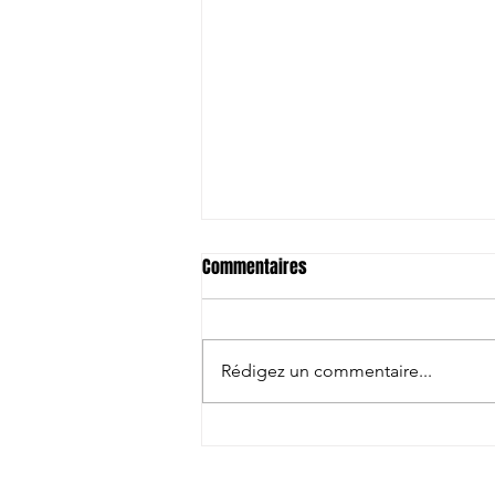
Commentaires
Rédigez un commentaire...
Japon/Australie: Les compos