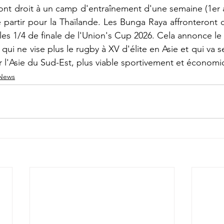
ont droit à un camp d'entraînement d'une semaine (1er au 
partir pour la Thaïlande. Les Bunga Raya affronteront d'
s les 1/4 de finale de l'Union's Cup 2026. Cela annonce 
 qui ne vise plus le rugby à XV d'élite en Asie et qui va s
ur l'Asie du Sud-Est, plus viable sportivement et économ
News