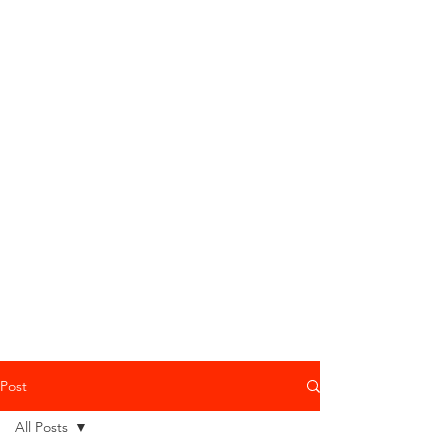
Post
All Posts