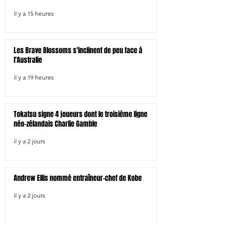
tragiquement d'un coup de chaleur
il y a 15 heures
Les Brave Blossoms s'inclinent de peu face à
l'Australie
il y a 19 heures
Tokatsu signe 4 joueurs dont le troisième ligne
néo-zélandais Charlie Gamble
il y a 2 jours
Andrew Ellis nommé entraîneur-chef de Kobe
il y a 2 jours