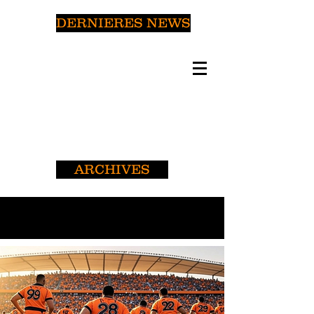
DERNIERES NEWS
ARCHIVES